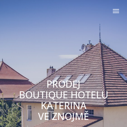
PRODEJ
BOUTIQUE HOTELU
KATERINA
VE ZNOJMĚ