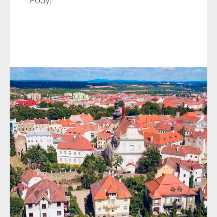
Podyjí.