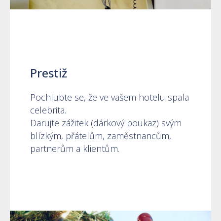
Prestiž
Pochlubte se, že ve vašem hotelu spala
celebrita.
Darujte zážitek (dárkový poukaz) svým
blízkým, přátelům, zaměstnancům,
partnerům a klientům.