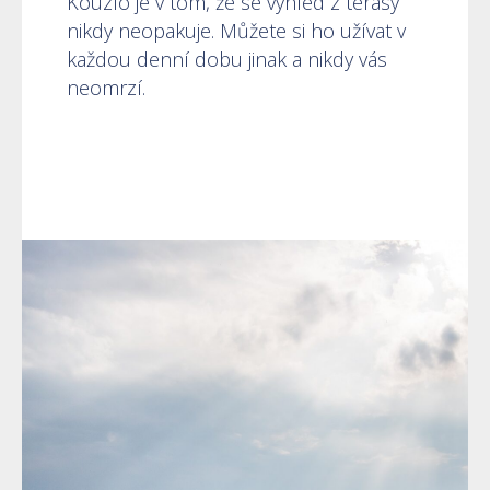
Kouzlo je v tom, že se výhled z terasy
nikdy neopakuje. Můžete si ho užívat v
každou denní dobu jinak a nikdy vás
neomrzí.