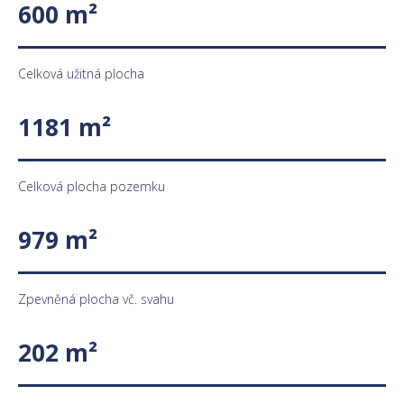
600 m²
Celková užitná plocha
1181 m²
Celková plocha pozemku
979 m²
Zpevněná plocha vč. svahu
202 m²