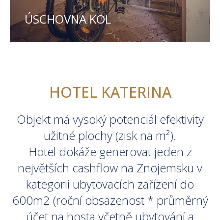
ÚSCHOVNA KOL
HOTEL KATERINA
Objekt má vysoký potenciál efektivity
užitné plochy (zisk na m²).
Hotel dokáže generovat jeden z
největších cashflow na Znojemsku v
kategorii ubytovacích zařízení do
600m2 (roční obsazenost * průměrný
účet na hosta včetně ubytování a