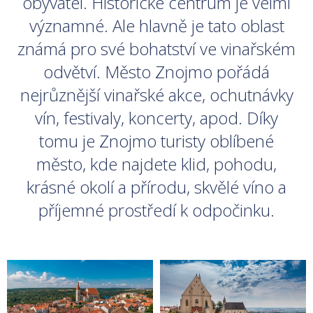
obyvatel. Historické centrum je velmi
významné. Ale hlavně je tato oblast
známá pro své bohatství ve vinařském
odvětví. Město Znojmo pořádá
nejrůznější vinařské akce, ochutnávky
vín, festivaly, koncerty, apod. Díky
tomu je Znojmo turisty oblíbené
město, kde najdete klid, pohodu,
krásné okolí a přírodu, skvělé víno a
příjemné prostředí k odpočinku.