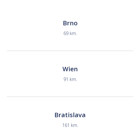
Brno
69 km.
Wien
91 km.
Bratislava
161 km.