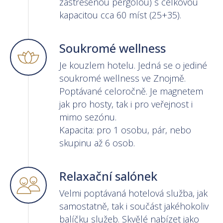
zastřešenou pergolou) s celkovou
kapacitou cca 60 míst (25+35).
Soukromé wellness
Je kouzlem hotelu. Jedná se o jediné
soukromé wellness ve Znojmě.
Poptávané celoročně. Je magnetem
jak pro hosty, tak i pro veřejnost i
mimo sezónu.
Kapacita: pro 1 osobu, pár, nebo
skupinu až 6 osob.
Relaxační salónek
Velmi poptávaná hotelová služba, jak
samostatně, tak i součást jakéhokoliv
balíčku služeb. Skvělé nabízet jako