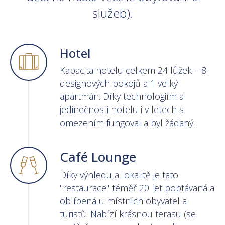
služeb).
Hotel
Kapacita hotelu celkem 24 lůžek – 8
designových pokojů a 1 velký
apartmán. Díky technologiím a
jedinečnosti hotelu i v letech s
omezením fungoval a byl žádaný.
Café Lounge
Díky výhledu a lokalitě je tato
"restaurace" téměř 20 let poptávaná a
oblíbená u místních obyvatel a
turistů. Nabízí krásnou terasu (se