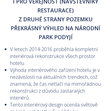
I PRO VEŘEJNOST (NÁVŠTĚVNÍKY
RESTAURACE)
Z DRUHÉ STRANY POZEMKU
PŘEKRÁSNÝ VÝHLED NA NÁRODNÍ
PARK PODYJÍ
V letech 2014-2016 proběhla kompletní
interiérová rekonstrukce všech prostor
hotelu.
Výhoda interiérového zařízení hotelu je v
nezávislosti na aktuálních trendech, což
znamená, že čas netlačí na mimořádnou
rekonstrukci z důvodu zastaralých
interiérů.
Tento interiérový design ocenila světově