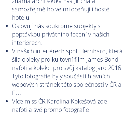
známá architektka Eva Jiřičná a
samozřejmě ho velmi oceňují i hosté
hotelu.
Oslovují nás soukromé subjekty s
poptávkou privátního focení v našich
interiérech.
V našich interiérech spol. Bernhard, která
šila obleky pro kultovní film James Bond,
nafotila kolekci pro svůj katalog jaro 2016.
Tyto fotografie byly součástí hlavních
webových stránek této společnosti v ČR a
EU.
Více miss ČR Karolína Kokešová zde
nafotila své promo fotografie.