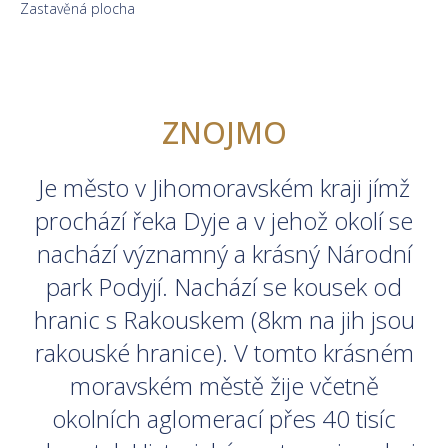
Zastavěná plocha
ZNOJMO
Je město v Jihomoravském kraji jímž
prochází řeka Dyje a v jehož okolí se
nachází významný a krásný Národní
park Podyjí. Nachází se kousek od
hranic s Rakouskem (8km na jih jsou
rakouské hranice). V tomto krásném
moravském městě žije včetně
okolních aglomerací přes 40 tisíc