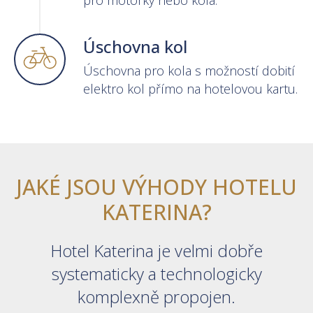
pro motorky nebo kola.
Úschovna kol
Úschovna pro kola s možností dobití
elektro kol přímo na hotelovou kartu.
JAKÉ JSOU VÝHODY HOTELU
KATERINA?
Hotel Katerina je velmi dobře
systematicky a technologicky
komplexně propojen.