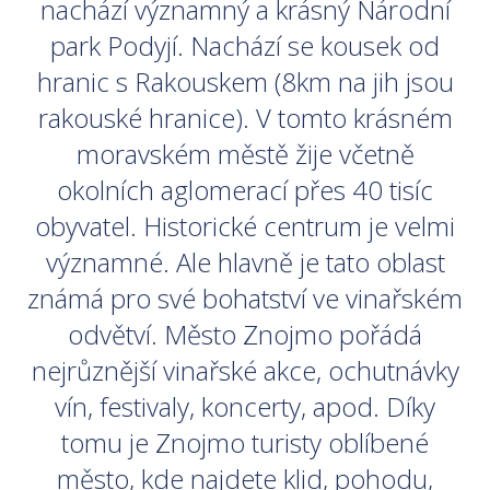
nachází významný a krásný Národní
park Podyjí. Nachází se kousek od
hranic s Rakouskem (8km na jih jsou
rakouské hranice). V tomto krásném
moravském městě žije včetně
okolních aglomerací přes 40 tisíc
obyvatel. Historické centrum je velmi
významné. Ale hlavně je tato oblast
známá pro své bohatství ve vinařském
odvětví. Město Znojmo pořádá
nejrůznější vinařské akce, ochutnávky
vín, festivaly, koncerty, apod. Díky
tomu je Znojmo turisty oblíbené
město, kde najdete klid, pohodu,