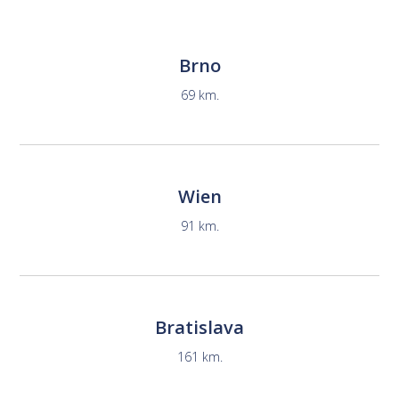
Brno
69 km.
Wien
91 km.
Bratislava
161 km.