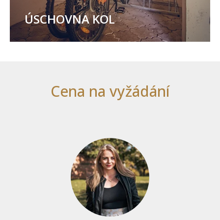
ÚSCHOVNA KOL
Cena na vyžádání