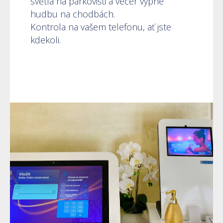
světla na parkovišti a večer vypne
hudbu na chodbách.
Kontrola na vašem telefonu, ať jste
kdekoli.