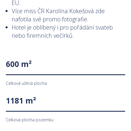
EU.
Více miss ČR Karolína Kokešová zde
nafotila své promo fotografie.
Hotel je oblíbený i pro pořádání svateb
nebo firemních večírků.
600 m²
Celková užitná plocha
1181 m²
Celková plocha pozemku