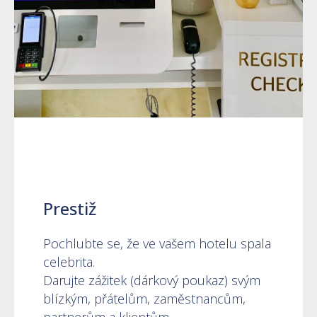
Prestiž
Pochlubte se, že ve vašem hotelu spala
celebrita.
Darujte zážitek (dárkový poukaz) svým
blízkým, přátelům, zaměstnancům,