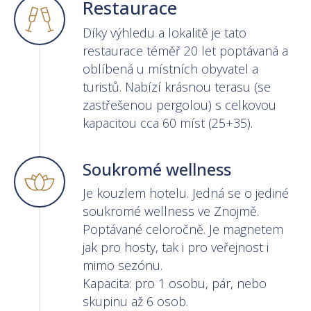
Restaurace
Díky výhledu a lokalitě je tato
restaurace téměř 20 let poptávaná a
oblíbená u místních obyvatel a
turistů. Nabízí krásnou terasu (se
zastřešenou pergolou) s celkovou
kapacitou cca 60 míst (25+35).
Soukromé wellness
Je kouzlem hotelu. Jedná se o jediné
soukromé wellness ve Znojmě.
Poptávané celoročně. Je magnetem
jak pro hosty, tak i pro veřejnost i
mimo sezónu.
Kapacita: pro 1 osobu, pár, nebo
skupinu až 6 osob.