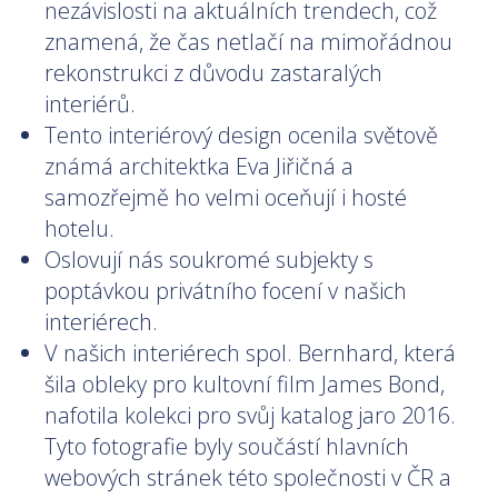
nezávislosti na aktuálních trendech, což
znamená, že čas netlačí na mimořádnou
rekonstrukci z důvodu zastaralých
interiérů.
Tento interiérový design ocenila světově
známá architektka Eva Jiřičná a
samozřejmě ho velmi oceňují i hosté
hotelu.
Oslovují nás soukromé subjekty s
poptávkou privátního focení v našich
interiérech.
V našich interiérech spol. Bernhard, která
šila obleky pro kultovní film James Bond,
nafotila kolekci pro svůj katalog jaro 2016.
Tyto fotografie byly součástí hlavních
webových stránek této společnosti v ČR a