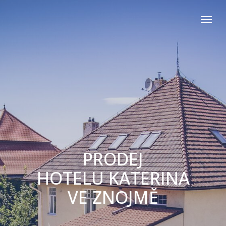
PRODEJ
HOTELU KATERINA
VE ZNOJMĚ