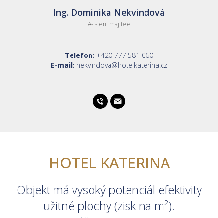
Ing. Dominika Nekvindová
Asistent majitele
Telefon:
+420 777 581 060
E-mail:
nekvindova@hotelkaterina.cz
HOTEL KATERINA
Objekt má vysoký potenciál efektivity
užitné plochy (zisk na m²).