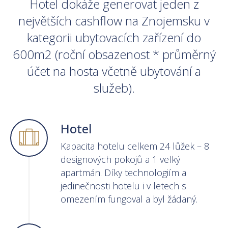
Hotel dokáže generovat jeden z
největších cashflow na Znojemsku v
kategorii ubytovacích zařízení do
600m2 (roční obsazenost * průměrný
účet na hosta včetně ubytování a
služeb).
Hotel
Kapacita hotelu celkem 24 lůžek – 8
designových pokojů a 1 velký
apartmán. Díky technologiím a
jedinečnosti hotelu i v letech s
omezením fungoval a byl žádaný.