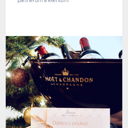
partnerům a klientům.