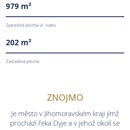
979 m²
Zpevněná plocha vč. svahu
202 m²
Zastavěná plocha
ZNOJMO
Je město v Jihomoravském kraji jímž
prochází řeka Dyje a v jehož okolí se