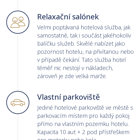
Relaxační salónek
Velmi poptávaná hotelová služba, jak
samostatně, tak i součást jakéhokoliv
balíčku služeb. Skvělé nabízet jako
pozornost hotelu, na přivítanou nebo
v případě čekání. Tato služba hotel
téměř nic nestojí v nákladech,
zároveň je zde velká marže.
Vlastní parkoviště
Jediné hotelové parkoviště ve městě s
parkovacím místem pro každý pokoj
přímo na vlastním pozemku hotelu.
Kapacita 10 aut + 2 pod přístřeškem