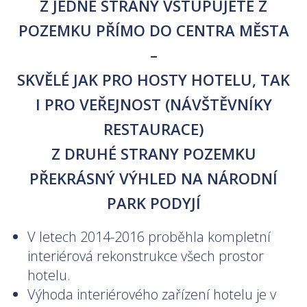
Z JEDNÉ STRANY VSTUPUJETE Z
POZEMKU PŘÍMO DO CENTRA MĚSTA
–
SKVĚLÉ JAK PRO HOSTY HOTELU, TAK
I PRO VEŘEJNOST (NÁVŠTĚVNÍKY
RESTAURACE)
Z DRUHÉ STRANY POZEMKU
PŘEKRÁSNÝ VÝHLED NA NÁRODNÍ
PARK PODYJÍ
V letech 2014-2016 proběhla kompletní
interiérová rekonstrukce všech prostor
hotelu.
Výhoda interiérového zařízení hotelu je v